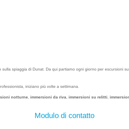
e sulla spiaggia di Dunat. Da qui partiamo ogni giorno per escursioni suba
professionista, iniziano più volte a settimana.
sioni notturne
,
immersioni da riva
,
immersioni su relitti
,
immersion
Modulo di contatto