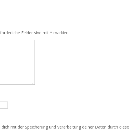
rforderliche Felder sind mit
*
markiert
u dich mit der Speicherung und Verarbeitung deiner Daten durch dies