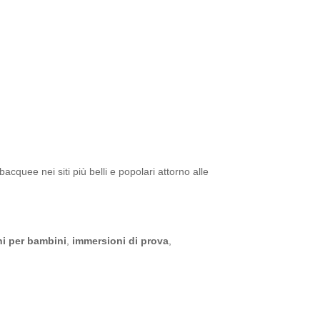
cquee nei siti più belli e popolari attorno alle
i per bambini
,
immersioni di prova
,