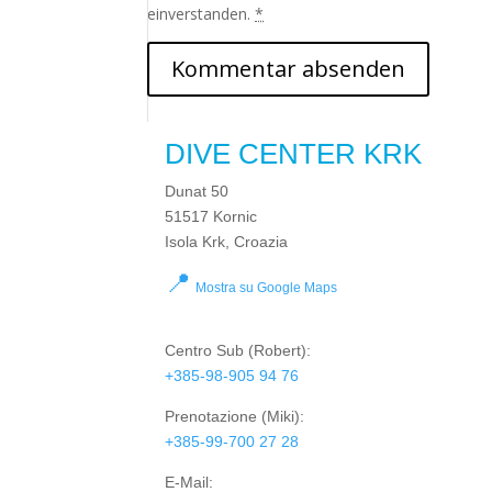
einverstanden.
*
DIVE CENTER KRK
Dunat 50
51517 Kornic
Isola Krk, Croazia
📍
Mostra su Google Maps
Centro Sub
(Robert):
+385-98-905 94 76
Prenotazione
(Miki):
+385-99-700 27 28
E-Mail: