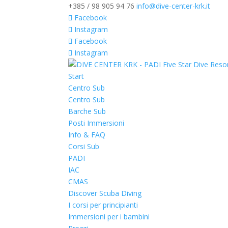
+385 / 98 905 94 76
info@dive-center-krk.it
Facebook
Instagram
Facebook
Instagram
Start
Centro Sub
Centro Sub
Barche Sub
Posti Immersioni
Info & FAQ
Corsi Sub
PADI
IAC
CMAS
Discover Scuba Diving
I corsi per principianti
Immersioni per i bambini