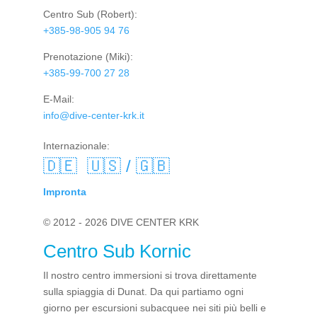
Centro Sub
(Robert):
+385-98-905 94 76
Prenotazione
(Miki):
+385-99-700 27 28
E-Mail:
info@dive-center-krk.it
Internazionale:
🇩🇪
🇺🇸 / 🇬🇧
Impronta
© 2012 - 2026 DIVE CENTER KRK
Centro Sub Kornic
Il nostro centro immersioni si trova direttamente
sulla spiaggia di Dunat. Da qui partiamo ogni
giorno per escursioni subacquee nei siti più belli e